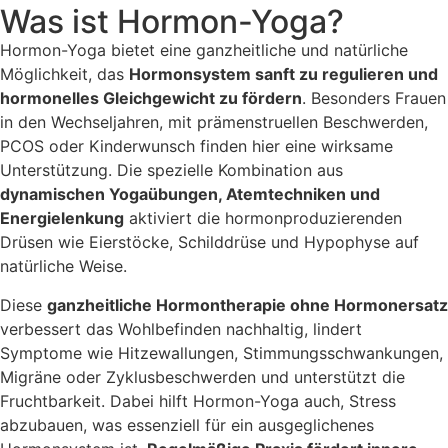
Was ist Hormon-Yoga?
Hormon-Yoga bietet eine ganzheitliche und natürliche
Möglichkeit, das
Hormonsystem sanft zu regulieren und
hormonelles Gleichgewicht zu fördern
. Besonders Frauen
in den Wechseljahren, mit prämenstruellen Beschwerden,
PCOS oder Kinderwunsch finden hier eine wirksame
Unterstützung. Die spezielle Kombination aus
dynamischen Yogaübungen, Atemtechniken und
Energielenkung
aktiviert die hormonproduzierenden
Drüsen wie Eierstöcke, Schilddrüse und Hypophyse auf
natürliche Weise.
Diese
ganzheitliche Hormontherapie ohne Hormonersatz
verbessert das Wohlbefinden nachhaltig, lindert
Symptome wie Hitzewallungen, Stimmungsschwankungen,
Migräne oder Zyklusbeschwerden und unterstützt die
Fruchtbarkeit. Dabei hilft Hormon-Yoga auch, Stress
abzubauen, was essenziell für ein ausgeglichenes